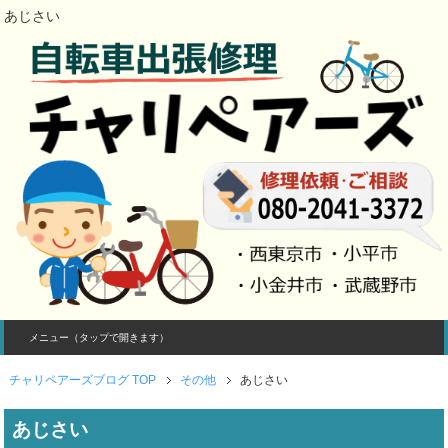
あじさい
メニュー（タップで開きます）
チャリペアーズブログ TOP
その他
あじさい
あじさい