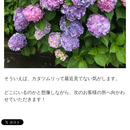
そういえば、カタツムリって最近見てない気がします。
どこにいるのかと想像しながら、次のお客様の所へ向かわ
せていただきます！